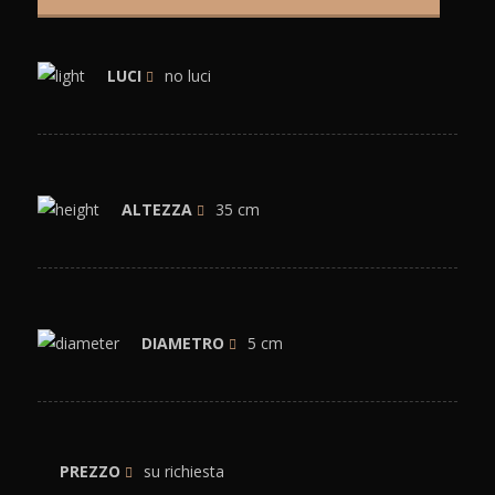
LUCI
no luci
ALTEZZA
35 cm
DIAMETRO
5 cm
PREZZO
su richiesta