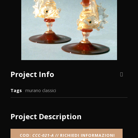
Project Info
Tags
murano classici
Project Description
COD:
CCC-021-A
// RICHIEDI INFORMAZIONI