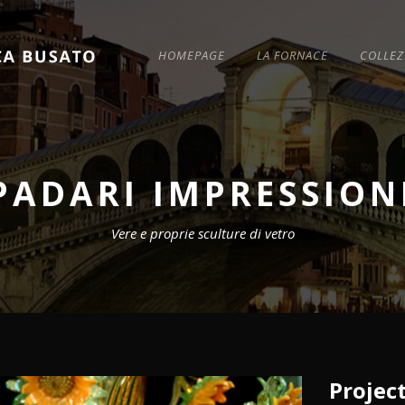
HOMEPAGE
LA FORNACE
COLLEZ
PADARI IMPRESSION
Vere e proprie sculture di vetro
Project