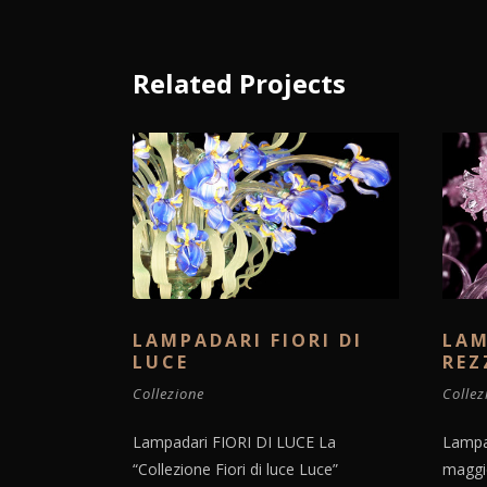
Related Projects
LAMPADARI FIORI DI
LAM
LUCE
REZ
Collezione
Collez
Lampadari FIORI DI LUCE La
Lampa
“Collezione Fiori di luce Luce”
maggio