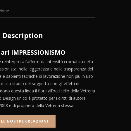
zione
t Description
ari IMPRESSIONISMO
 reinterpreta l’affermata intensità cromatica della
ssionista, nella leggerezza e nella trasparenza del
e e sapienti tecniche di lavorazione non più in uso
te allo studio del soggetto con gli effetti di
ono questa linea il fiore all’occhiello della Vetreria
o Design unico è protetto per i diritti di autore
2008 e di proprietà della Vetreria stessa.
 LE NOSTRE CREAZIONI