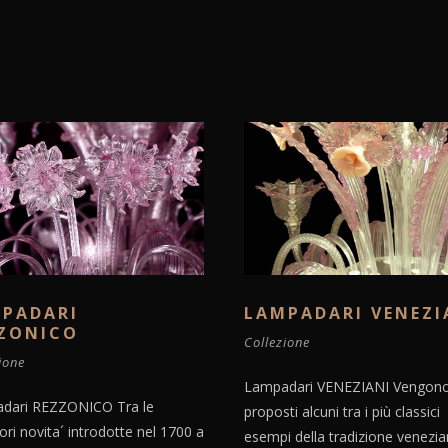
PADARI
LAMPADARI VENEZI
ZONICO
Collezione
ione
Lampadari VENEZIANI Vengono
dari REZZONICO Tra le
proposti alcuni tra i più classici
ri novita´ introdotte nel 1700 a
esempi della tradizione venezia