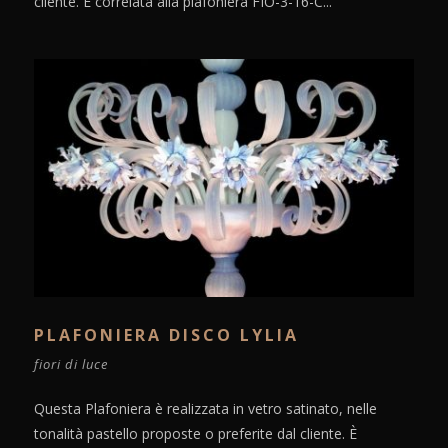
cliente. È correlata alla plafoniera FIO-3-16-C...
PLAFONIERA DISCO LYLIA
fiori di luce
Questa Plafoniera è realizzata in vetro satinato, nelle
tonalità pastello proposte o preferite dal cliente. È