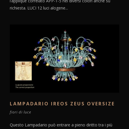
l’applique correlato APP-1-5 nei diversi colori anche su
richiesta. LUCI 12 luci alogene...
LAMPADARIO IREOS ZEUS OVERSIZE
fiori di luce
Questo Lampadario può entrare a pieno diritto tra i più